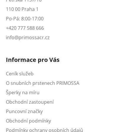
110 00 Praha 1
Po-Pá: 8:00-17:00
+420 777 588 666
info@primossacr.cz
Informace pro Vás
Ceník služeb
O snubních prstenech PRIMOSSA
Šperky na míru
Obchodní zastoupení
Puncovní značky
Obchodní podmínky
Podmínky ochrany osobních údajů