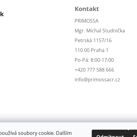
Kontakt
ok
PRIMOSSA
Mgr. Michal Studnička
Petrská 1157/16
110 00 Praha 1
Po-Pá: 8:00-17:00
+420 777 588 666
info@primossacr.cz
používá soubory cookie. Dalším