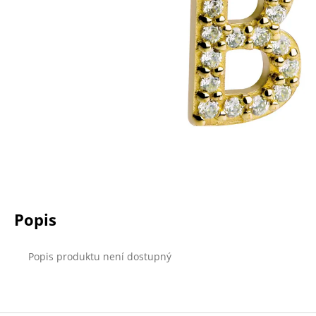
a
j
í
t
?
HLEDAT
Popis
D
o
p
Popis produktu není dostupný
o
r
u