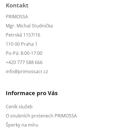
Kontakt
PRIMOSSA
Mgr. Michal Studnička
Petrská 1157/16
110 00 Praha 1
Po-Pá: 8:00-17:00
+420 777 588 666
info@primossacr.cz
Informace pro Vás
Ceník služeb
O snubních prstenech PRIMOSSA
Šperky na míru