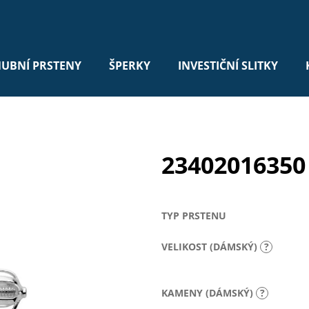
UBNÍ PRSTENY
ŠPERKY
INVESTIČNÍ SLITKY
23402016350
TYP PRSTENU
VELIKOST (DÁMSKÝ)
?
KAMENY (DÁMSKÝ)
?