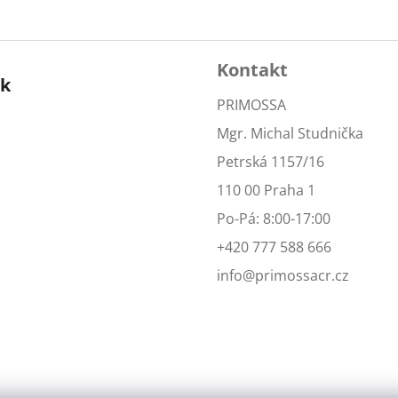
Kontakt
ok
PRIMOSSA
Mgr. Michal Studnička
Petrská 1157/16
110 00 Praha 1
Po-Pá: 8:00-17:00
+420 777 588 666
info@primossacr.cz