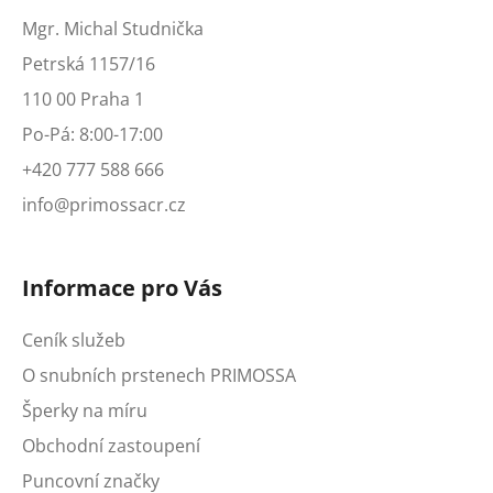
Mgr. Michal Studnička
Petrská 1157/16
110 00 Praha 1
Po-Pá: 8:00-17:00
+420 777 588 666
info@primossacr.cz
Informace pro Vás
Ceník služeb
O snubních prstenech PRIMOSSA
Šperky na míru
Obchodní zastoupení
Puncovní značky