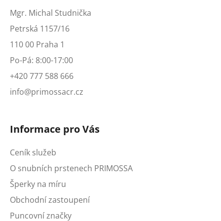
Mgr. Michal Studnička
Petrská 1157/16
110 00 Praha 1
Po-Pá: 8:00-17:00
+420 777 588 666
info@primossacr.cz
Informace pro Vás
Ceník služeb
O snubních prstenech PRIMOSSA
Šperky na míru
Obchodní zastoupení
Puncovní značky