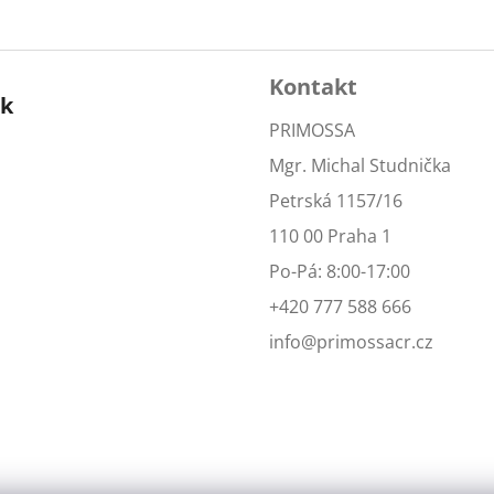
Kontakt
ok
PRIMOSSA
Mgr. Michal Studnička
Petrská 1157/16
110 00 Praha 1
Po-Pá: 8:00-17:00
+420 777 588 666
info@primossacr.cz