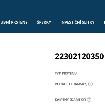
UBNÍ PRSTENY
ŠPERKY
INVESTIČNÍ SLITKY
22302120350
TYP PRSTENU
VELIKOST (DÁMSKÝ)
?
KAMENY (DÁMSKÝ)
?