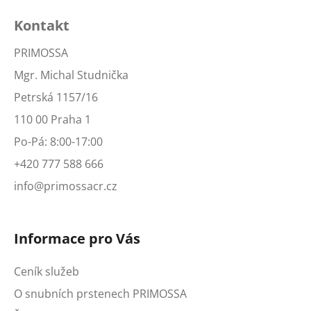
Kontakt
PRIMOSSA
Mgr. Michal Studnička
Petrská 1157/16
110 00 Praha 1
Po-Pá: 8:00-17:00
+420 777 588 666
info@primossacr.cz
Informace pro Vás
Ceník služeb
O snubních prstenech PRIMOSSA