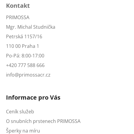
Kontakt
PRIMOSSA
Mgr. Michal Studnička
Petrská 1157/16
110 00 Praha 1
Po-Pá: 8:00-17:00
+420 777 588 666
info@primossacr.cz
Informace pro Vás
Ceník služeb
O snubních prstenech PRIMOSSA
Šperky na míru