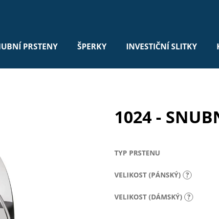
UBNÍ PRSTENY
ŠPERKY
INVESTIČNÍ SLITKY
1024 - SNUB
TYP PRSTENU
VELIKOST (PÁNSKÝ)
?
VELIKOST (DÁMSKÝ)
?