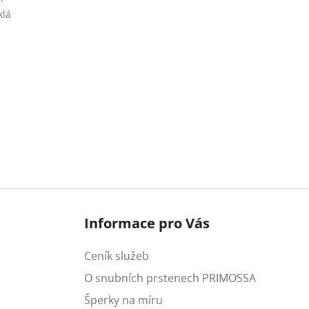
klá
Informace pro Vás
Ceník služeb
O snubních prstenech PRIMOSSA
Šperky na míru