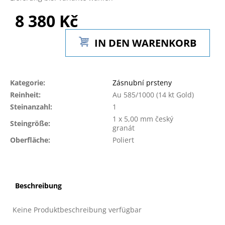
8 380 Kč
Verkaufspreis:
IN DEN WARENKORB
Kategorie
:
Zásnubní prsteny
Reinheit
:
Au 585/1000 (14 kt Gold)
Steinanzahl
:
1
1 x 5,00 mm český
Steingröße
:
granát
Oberfläche
:
Poliert
Beschreibung
Keine Produktbeschreibung verfügbar