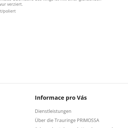
vur verziert.
t/poliert
Informace pro Vás
Dienstleistungen
Über die Trauringe PRIMOSSA