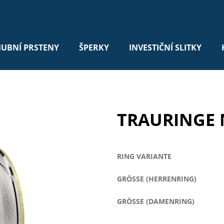
UBNÍ PRSTENY
ŠPERKY
INVESTIČNÍ SLITKY
TRAURINGE 
RING VARIANTE
GRÖSSE (HERRENRING)
GRÖSSE (DAMENRING)