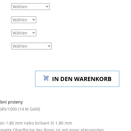
IN DEN WARENKORB
bní prsteny
585/1000 (14 kt Gold)
kon 1,80 mm nebo briliant SI 1,80 mm
 matte Oberfläche des Rings ist mit einer glänzenden