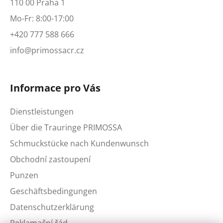
110 00 Praha 1
Mo-Fr: 8:00-17:00
+420 777 588 666
info@primossacr.cz
Informace pro Vás
Dienstleistungen
Über die Trauringe PRIMOSSA
Schmuckstücke nach Kundenwunsch
Obchodní zastoupení
Punzen
Geschäftsbedingungen
Datenschutzerklärung
Reklamační řád