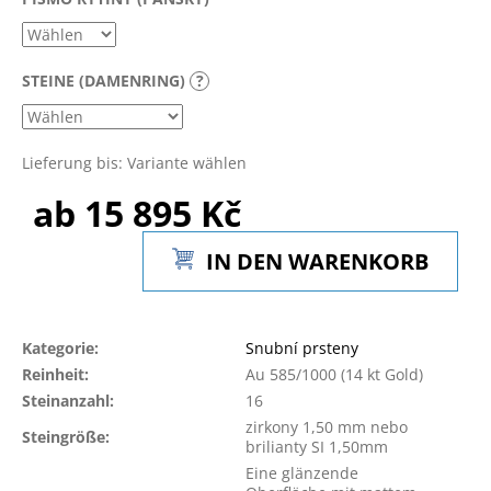
STEINE (DAMENRING)
?
Lieferung bis:
Variante wählen
ab
15 895 Kč
Verkaufspreis:
IN DEN WARENKORB
Kategorie
:
Snubní prsteny
Reinheit
:
Au 585/1000 (14 kt Gold)
Steinanzahl
:
16
zirkony 1,50 mm nebo
Steingröße
:
brilianty SI 1,50mm
Eine glänzende