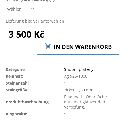
Lieferung bis:
Variante wählen
3 500 Kč
Verkaufspreis:
IN DEN WARENKORB
Kategorie
:
Snubní prsteny
Reinheit
:
Ag 925/1000
Steinanzahl
:
1
Steingröße
:
zirkon 1,60 mm
Eine matte Oberfläche
Produktbeschreibung
:
mit einer glänzenden
Vertiefung.
Ringbreite
:
5