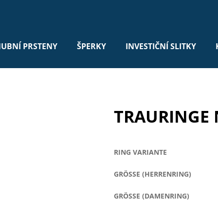
UBNÍ PRSTENY
ŠPERKY
INVESTIČNÍ SLITKY
TRAURINGE N
RING VARIANTE
GRÖSSE (HERRENRING)
GRÖSSE (DAMENRING)