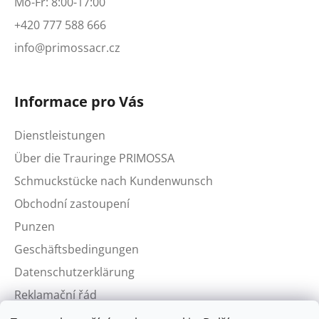
Mo-Fr: 8:00-17:00
+420 777 588 666
info@primossacr.cz
Informace pro Vás
Dienstleistungen
Über die Trauringe PRIMOSSA
Schmuckstücke nach Kundenwunsch
Obchodní zastoupení
Punzen
Geschäftsbedingungen
Datenschutzerklärung
Reklamační řád