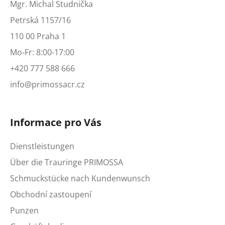
Mgr. Michal Studnička
Petrská 1157/16
110 00 Praha 1
Mo-Fr: 8:00-17:00
+420 777 588 666
info@primossacr.cz
Informace pro Vás
Dienstleistungen
Über die Trauringe PRIMOSSA
Schmuckstücke nach Kundenwunsch
Obchodní zastoupení
Punzen