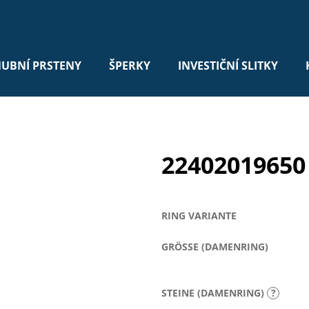
UBNÍ PRSTENY
ŠPERKY
INVESTIČNÍ SLITKY
22402019650
RING VARIANTE
GRÖSSE (DAMENRING)
STEINE (DAMENRING)
?