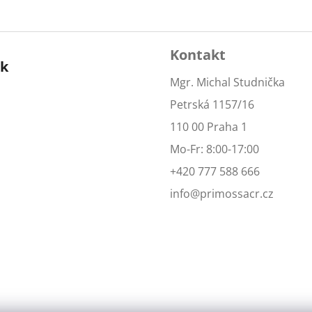
Kontakt
ok
Mgr. Michal Studnička
Petrská 1157/16
110 00 Praha 1
Mo-Fr: 8:00-17:00
+420 777 588 666
info@primossacr.cz