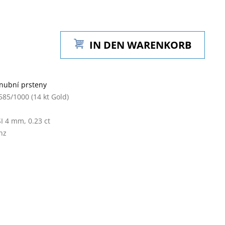
IN DEN WARENKORB
nubní prsteny
585/1000 (14 kt Gold)
SI 4 mm, 0.23 ct
nz