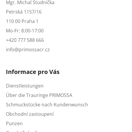
Mgr. Michal Studnička
Petrská 1157/16
110 00 Praha 1
Mo-Fr: 8:00-17:00
+420 777 588 666
info@primossacr.cz
Informace pro Vás
Dienstleistungen
Über die Trauringe PRIMOSSA
Schmuckstücke nach Kundenwunsch
Obchodní zastoupení
Punzen