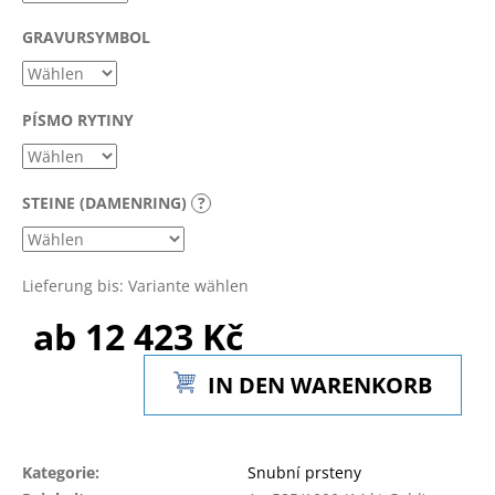
GRAVURSYMBOL
PÍSMO RYTINY
STEINE (DAMENRING)
?
Lieferung bis:
Variante wählen
ab
12 423 Kč
Verkaufspreis:
IN DEN WARENKORB
Kategorie
:
Snubní prsteny